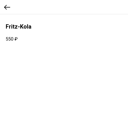
Fritz-Kola
550
₽