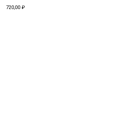
720,00
₽