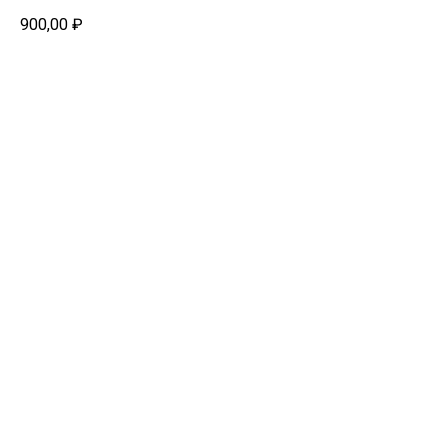
900,00
₽