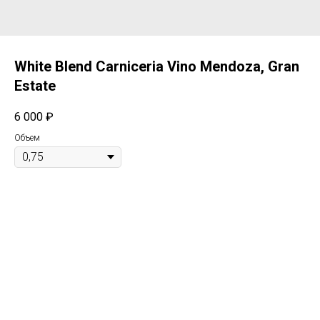
White Blend Carniceria Vino Mendoza, Gran
Estate
6 000
₽
Объем