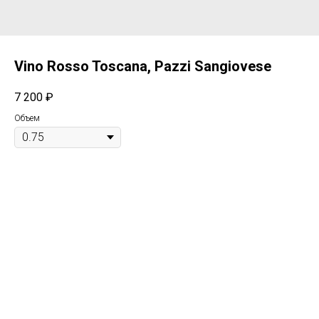
Vino Rosso Toscana, Pazzi Sangiovese
7 200
₽
Объем