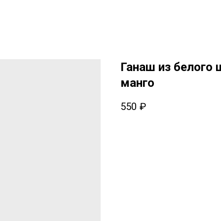
Ганаш из белого 
манго
550
₽