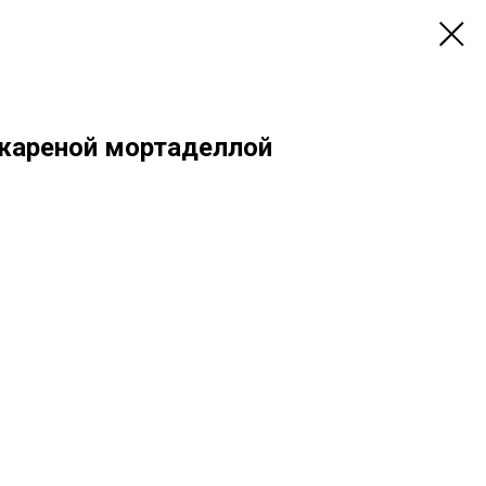
 жареной мортаделлой