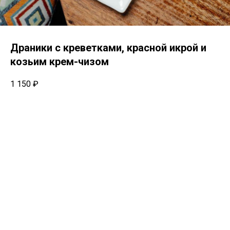
Драники с креветками, красной икрой и
козьим крем-чизом
1 150
₽