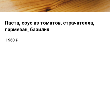
Паста, соус из томатов, страчателла,
пармезан, базилик
1 960
₽