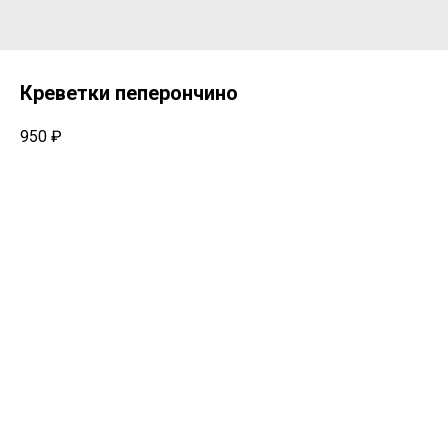
Креветки пеперончино
950
₽